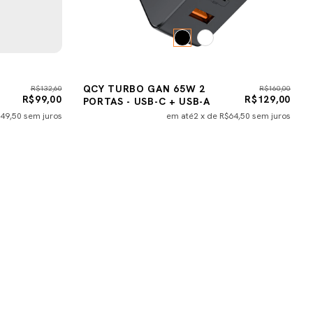
QCY TURBO GAN 65W 2
R$132,60
R$160,00
R$99,00
R$129,00
PORTAS - USB-C + USB-A
49,50
sem juros
em até
2
x de
R$64,50
sem juros