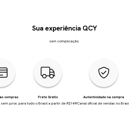
Sua experiência QCY
sem complicação.
uas compras
Frete Grátis
Autenticidade na compra
 sem juros
para todo o Brasil a partir de R$149!
Canal oficial de vendas no Brasi