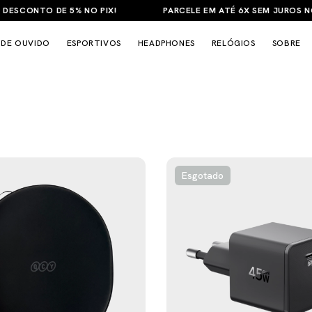
A TODO BRASIL A PARTIR DE R$149
ENVIO 100% NACIONAL E 
 DE OUVIDO
ESPORTIVOS
HEADPHONES
RELÓGIOS
SOBRE
Esgotado