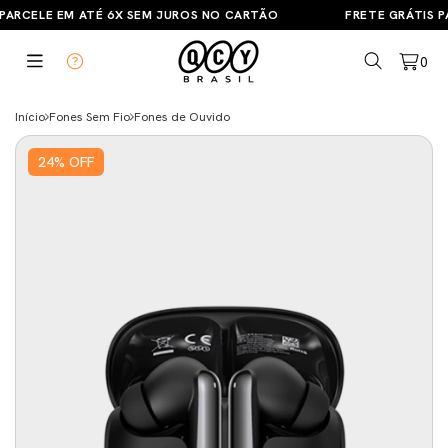
PARCELE EM ATÉ 6X SEM JUROS NO CARTÃO
FRETE GRÁTIS PA
0
Início
Fones Sem Fio
Fones de Ouvido
24
%
OFF