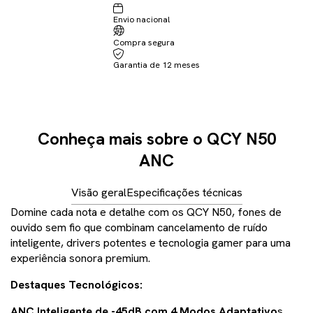
Envio nacional
Não sei meu CEP
Compra segura
Garantia de 12 meses
Conheça mais sobre o QCY N50
ANC
Visão geral
Especificações técnicas
Domine cada nota e detalhe com os QCY N50, fones de
ouvido sem fio que combinam cancelamento de ruído
inteligente, drivers potentes e tecnologia gamer para uma
experiência sonora premium.
Destaques Tecnológicos:
ANC Inteligente de -45dB com 4 Modos Adaptativo
s