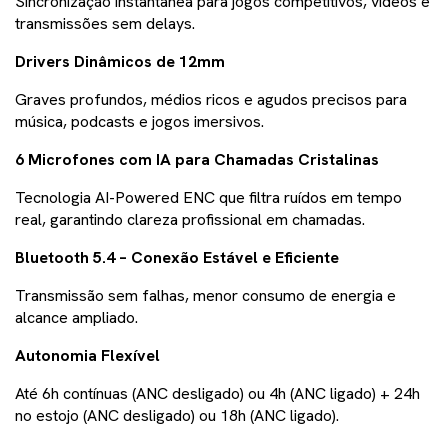
Sincronização instantânea para jogos competitivos, vídeos e
transmissões sem delays.
Drivers Dinâmicos de 12mm
Graves profundos, médios ricos e agudos precisos para
música, podcasts e jogos imersivos.
6 Microfones com IA para Chamadas Cristalinas
Tecnologia AI-Powered ENC que filtra ruídos em tempo
real, garantindo clareza profissional em chamadas.
Bluetooth 5.4 – Conexão Estável e Eficiente
Transmissão sem falhas, menor consumo de energia e
alcance ampliado.
Autonomia Flexível
Até 6h contínuas (ANC desligado) ou 4h (ANC ligado) + 24h
no estojo (ANC desligado) ou 18h (ANC ligado).