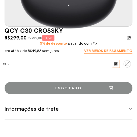
QCY C30 CROSSKY
R$299,00
R$369,00
-18%
5% de desconto
pagando com Pix
em até
6
x de
R$49,83
sem juros
VER MEIOS DE PAGAMENTO
COR
Informações de frete