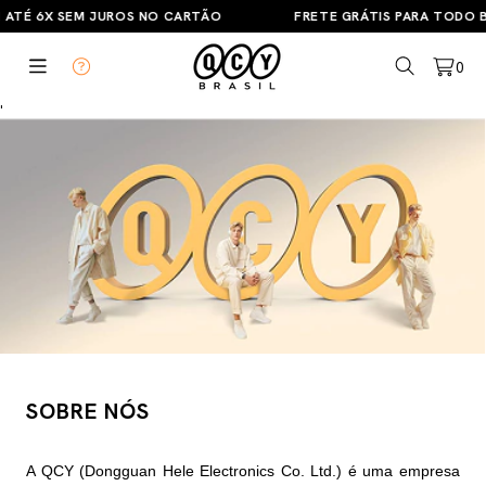
 ATÉ 6X SEM JUROS NO CARTÃO
FRETE GRÁTIS PARA TODO BR
0
'
SOBRE NÓS
A QCY (Dongguan Hele Electronics Co. Ltd.) é uma empresa