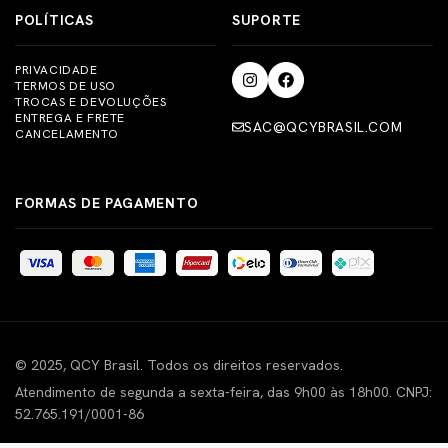
POLÍTICAS
SUPORTE
PRIVACIDADE
TERMOS DE USO
TROCAS E DEVOLUÇÕES
ENTREGA E FRETE
SAC@QCYBRASIL.COM
CANCELAMENTO
FORMAS DE PAGAMENTO
© 2025, QCY Brasil. Todos os direitos reservados.
Atendimento de segunda a sexta-feira, das 9h00 às 18h00. CNPJ:
52.765.191/0001-86