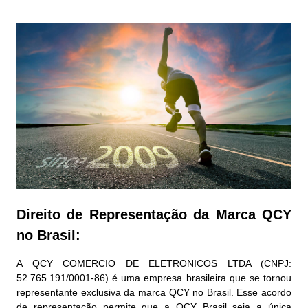
Direito de Representação da Marca QCY
no Brasil:
A QCY COMERCIO DE ELETRONICOS LTDA (CNPJ:
52.765.191/0001-86) é uma empresa brasileira que se tornou
representante exclusiva da marca QCY no Brasil. Esse acordo
de representação permite que a QCY Brasil seja a única