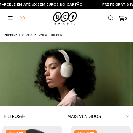
ARCELE EM ATÉ 6X SEM JUROS NO CARTÃO
FRETE GRÁTIS PA
0
Home
Fones Sem Fio
Headphones
FILTROS