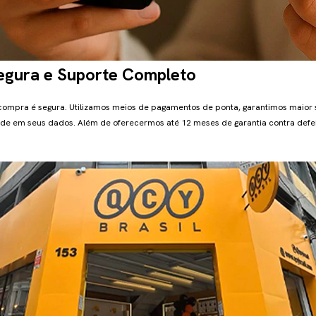
gura e Suporte Completo
 compra é segura. Utilizamos meios de pagamentos de ponta, garantimos maior
de em seus dados. Além de oferecermos até 12 meses de garantia contra defei