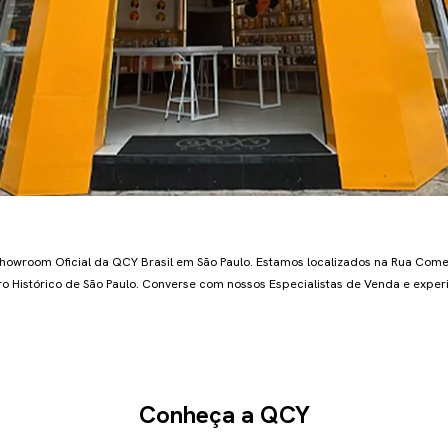
a
howroom Oficial da QCY Brasil em São Paulo. Estamos localizados na Rua Co
ro Histórico de São Paulo. Converse com nossos Especialistas de Venda e expe
Conheça a QCY