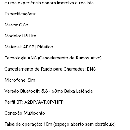
e uma experiência sonora imersiva e realista.
Especificações:
Marca: QCY
Modelo: H3
Lite
Material: ABSP| Plástico
Tecnologia ANC (Cancelamento de Ruídos Ativo)
Cancelamento de Ruído para Chamadas:
ENC
Microfone: Sim
Versão Bluetooth: 5.3 -
6
8ms Baixa Latência
Perfil BT: A2DP/AVRCP/HFP
Conexão Multiponto
Faixa de operação: 10m (espaço aberto sem obstáculo)