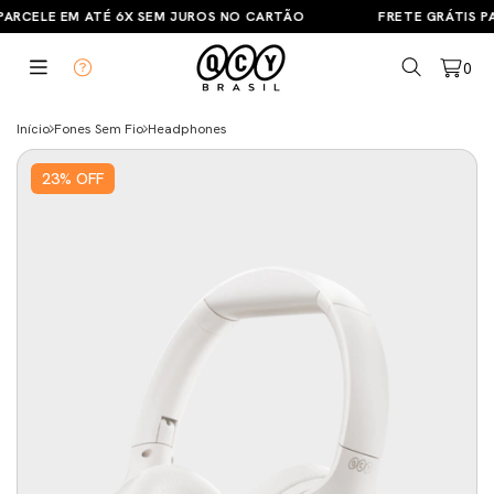
ARCELE EM ATÉ 6X SEM JUROS NO CARTÃO
FRETE GRÁTIS PA
0
Início
Fones Sem Fio
Headphones
23
%
OFF