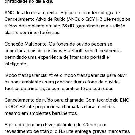
praticidade
no
dia
a dia.
ANC
de alto desempenho
:
Equipado com tecnologia de
Cancelamento Ativo de Ruído (ANC), o QCY H3 Lite reduz os
ruídos do ambiente em até 28 dB, garantindo uma audição
clara e sem interferências.
Conexão Multiponto:
Os fones de ouvido podem se
conectar a dois dispositivos Bluetooth simultaneamente,
permitindo uma experiência de interação portátil e
inteligente.
Modo transparência:
Ative o modo transparência para ouvir
os sons ambientes sem precisar tirar o fone de ouvido,
facilitando a interação com o ambiente ao seu redor.
Cancelamento de ruído para chamada:
Com tecnologia ENC,
o QCY H3 Lite proporciona chamadas claras e nítidas
mesmo em ambientes barulhentos.
Equipado com um driver dinâmico de 40mm com
revestimento de titânio, o H3 Lite entrega graves marcantes