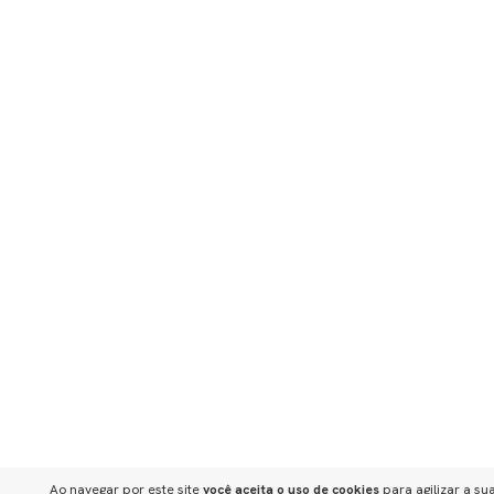
Ao navegar por este site
você aceita o uso de cookies
para agilizar a su