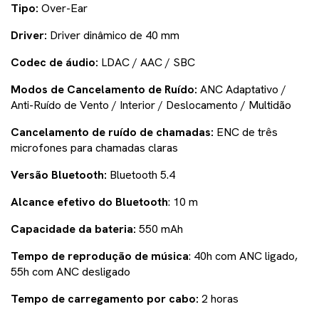
Tipo:
Over-Ear
Driver:
Driver dinâmico de 40 mm
Codec de áudio:
LDAC / AAC / SBC
Modos de Cancelamento de Ruído:
ANC Adaptativo /
Anti-Ruído de Vento / Interior / Deslocamento / Multidão
Cancelamento de ruído de chamadas:
ENC de três
microfones para chamadas claras
Versão Bluetooth:
Bluetooth 5.4
Alcance efetivo do Bluetooth
: 10 m
Capacidade da bateria:
550 mAh
Tempo de reprodução de música
: 40h com ANC ligado,
55h com ANC desligado
Tempo de carregamento por cabo:
2 horas