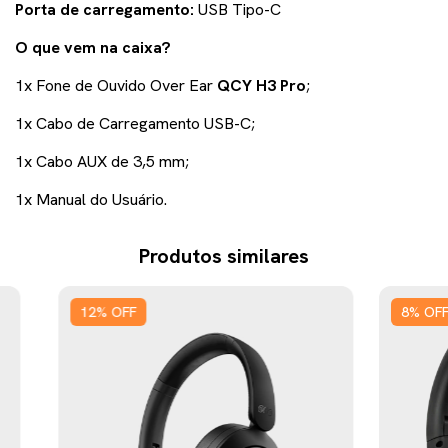
Porta de carregamento:
USB Tipo-C
O que vem na caixa?
1x Fone de Ouvido Over Ear
QCY H3 Pro
;
1x Cabo de Carregamento USB-C;
1x Cabo AUX de 3,5 mm;
1x Manual do Usuário.
Produtos similares
12
%
OFF
8
%
OF