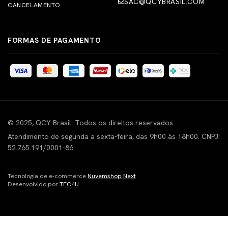
SAC@QCYBRASIL.COM
CANCELAMENTO
FORMAS DE PAGAMENTO
© 2025, QCY Brasil. Todos os direitos reservados.
Atendimento de segunda a sexta-feira, das 9h00 às 18h00. CNPJ:
52.765.191/0001-86
Tecnologia de e-commerce
Nuvemshop Next
Desenvolvido por
TEC4U