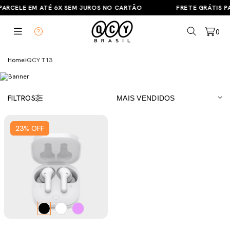
PARCELE EM ATÉ 6X SEM JUROS NO CARTÃO
FRETE GRÁTIS PA
0
Home
QCY T13
FILTROS
23
%
OFF