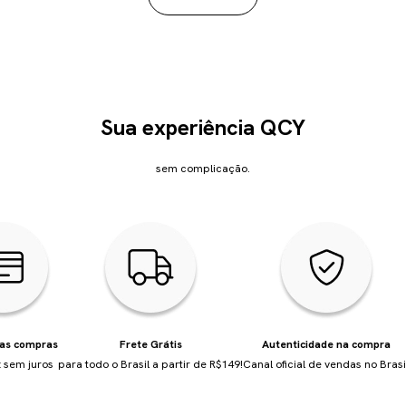
Sua experiência QCY
sem complicação.
uas compras
Frete Grátis
Autenticidade na compra
 sem juros
para todo o Brasil a partir de R$149!
Canal oficial de vendas no Brasi