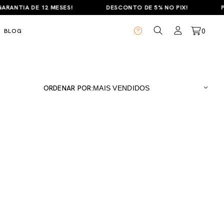
ANTIA DE 12 MESES!
DESCONTO DE 5% NO PIX!
PAR
0
BLOG
ORDENAR POR: