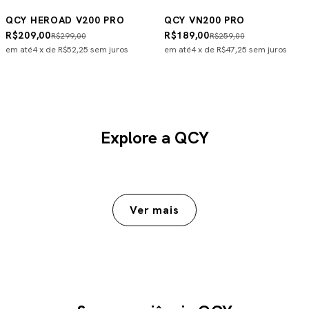
QCY HEROAD V200 PRO
QCY VN200 PRO
R$209,00
R$189,00
R$299,00
R$259,00
em até
4
x de
R$52,25
sem juros
em até
4
x de
R$47,25
sem juros
Explore a QCY