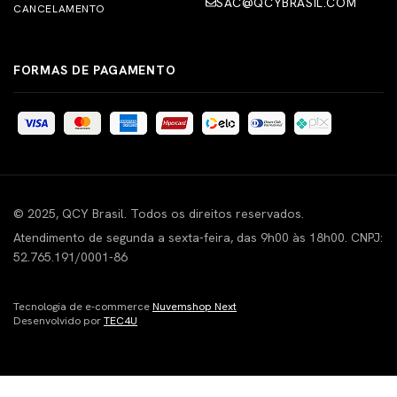
SAC@QCYBRASIL.COM
CANCELAMENTO
FORMAS DE PAGAMENTO
© 2025, QCY Brasil. Todos os direitos reservados.
Atendimento de segunda a sexta-feira, das 9h00 às 18h00. CNPJ:
52.765.191/0001-86
Tecnologia de e-commerce
Nuvemshop Next
Desenvolvido por
TEC4U