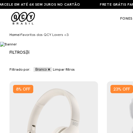
ELE EM ATÉ 6X SEM JUROS NO CARTÃO
FRETE GRÁTIS PARA 
FONES
Home
Favoritos dos QCY Lovers <3
FILTROS
Filtrado por:
Limpar filtros
Branco
8
%
OFF
23
%
OFF