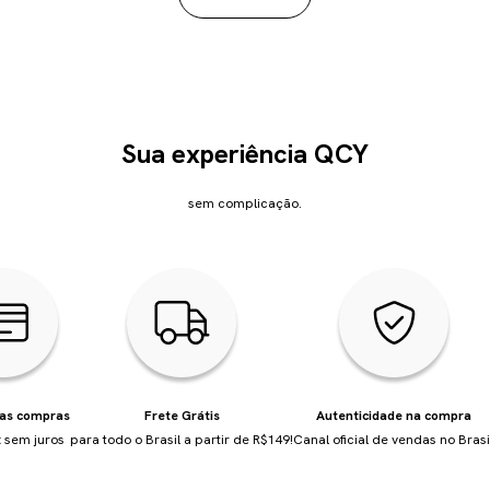
Sua experiência QCY
sem complicação.
uas compras
Frete Grátis
Autenticidade na compra
 sem juros
para todo o Brasil a partir de R$149!
Canal oficial de vendas no Brasi