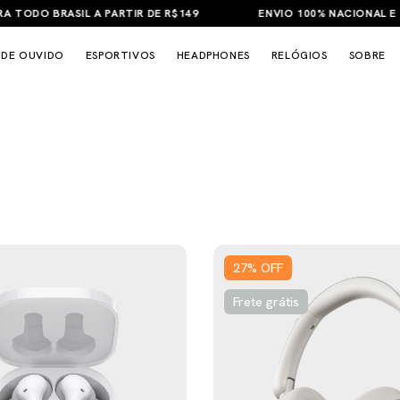
TODO BRASIL A PARTIR DE R$149
ENVIO 100% NACIONAL E GA
 DE OUVIDO
ESPORTIVOS
HEADPHONES
RELÓGIOS
SOBRE
27
%
OFF
Frete grátis