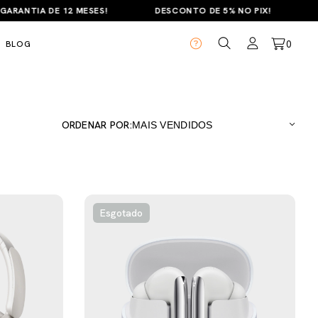
RANTIA DE 12 MESES!
DESCONTO DE 5% NO PIX!
PA
0
BLOG
ORDENAR POR:
Esgotado