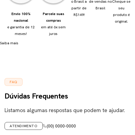
o Brasil a
de vendas no
Cheque se
partir de
Brasil
seu
Envio 100%
Parcele suas
R$149!
produto é
nacional
compras
original.
e garantia de 12
em até 6x sem
meses!
juros
Saiba mais
FAQ
Dúvidas Frequentes
Listamos algumas respostas que podem te ajudar.
(00) 0000-0000
ATENDIMENTO