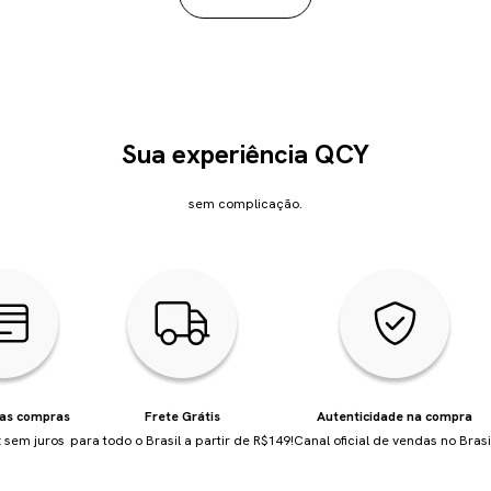
Sua experiência QCY
sem complicação.
uas compras
Frete Grátis
Autenticidade na compra
 sem juros
para todo o Brasil a partir de R$149!
Canal oficial de vendas no Brasi