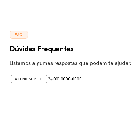
FAQ
Dúvidas Frequentes
Listamos algumas respostas que podem te ajudar.
(00) 0000-0000
ATENDIMENTO