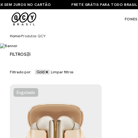
 SEM JUROS NO CARTÃO
FRETE GRÁTIS PARA TODO BRASIL A P
FONES
Home
Produtos QCY
FILTROS
Filtrado por:
Limpar filtros
Gold
Esgotado