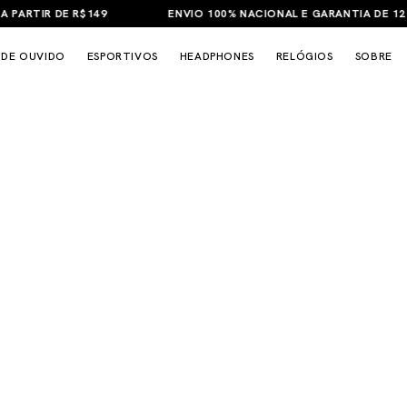
ARTIR DE R$149
ENVIO 100% NACIONAL E GARANTIA DE 12 ME
 DE OUVIDO
ESPORTIVOS
HEADPHONES
RELÓGIOS
SOBRE