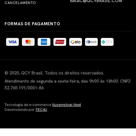
SAC@QCYBRASIL.COM
CANCELAMENTO
FORMAS DE PAGAMENTO
© 2025, QCY Brasil. Todos os direitos reservados.
Atendimento de segunda a sexta-feira, das 9h00 às 18h00. CNPJ:
52.765.191/0001-86
Tecnologia de e-commerce
Nuvemshop Next
Desenvolvido por
TEC4U