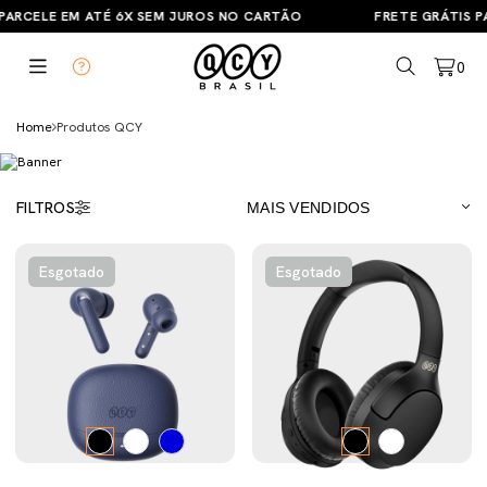
ARCELE EM ATÉ 6X SEM JUROS NO CARTÃO
FRETE GRÁTIS PA
0
Home
Produtos QCY
FILTROS
Esgotado
Esgotado