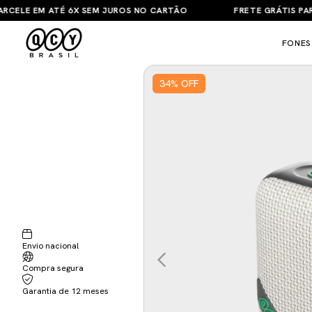
ELE EM ATÉ 6X SEM JUROS NO CARTÃO
FRETE GRÁTIS PARA T
FONES
34
%
OFF
Envio nacional
Compra segura
Garantia de 12 meses