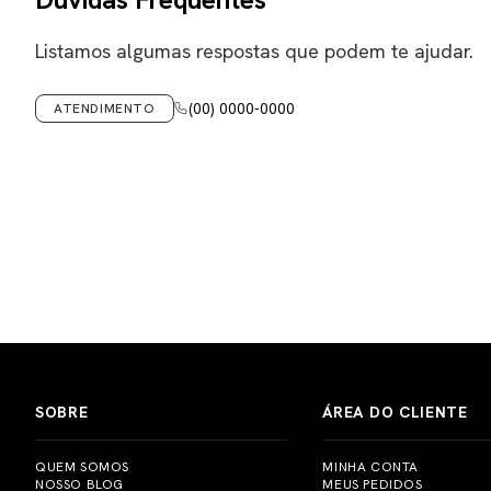
Listamos algumas respostas que podem te ajudar.
(00) 0000-0000
ATENDIMENTO
SOBRE
ÁREA DO CLIENTE
QUEM SOMOS
MINHA CONTA
NOSSO BLOG
MEUS PEDIDOS