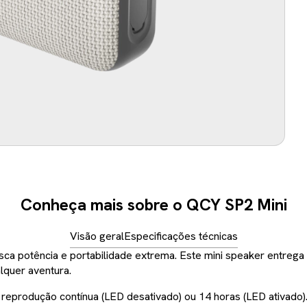
Não
Conheça mais sobre o QCY SP2 Mini
Visão geral
Especificações técnicas
sca potência e portabilidade extrema. Este mini speaker entrega
lquer aventura.
 reprodução contínua (LED desativado) ou 14 horas (LED ativado)