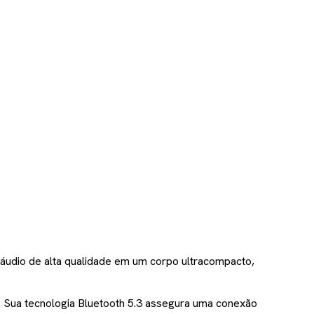
CALCULAR
 sei meu CEP
 áudio de alta qualidade em um corpo ultracompacto,
. Sua tecnologia Bluetooth 5.3 assegura uma conexão