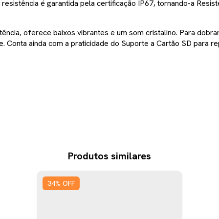
resistência é garantida pela certificação IP67, tornando-a Resist
ia, oferece baixos vibrantes e um som cristalino. Para dobrar
e. Conta ainda com a praticidade do Suporte a Cartão SD para r
Produtos similares
34
%
OFF