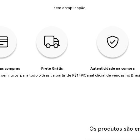
sem complicação.
uas compras
Frete Grátis
Autenticidade na compra
 sem juros
para todo o Brasil a partir de R$149!
Canal oficial de vendas no Brasi
Os produtos são en