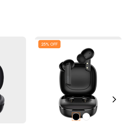
25
%
OFF