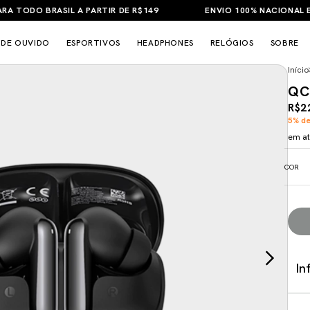
ODO BRASIL A PARTIR DE R$149
ENVIO 100% NACIONAL E GAR
 DE OUVIDO
ESPORTIVOS
HEADPHONES
RELÓGIOS
SOBRE
Início
QC
R$2
5% de
em a
COR
In