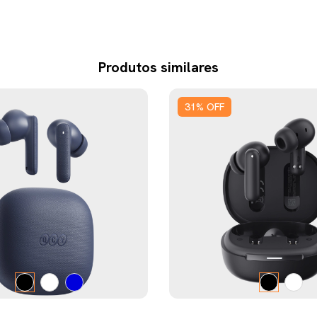
Produtos similares
31
%
OFF