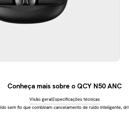
Conheça mais sobre o QCY N50 ANC
Visão geral
Especificações técnicas
do sem fio que combinam cancelamento de ruído inteligente, dri