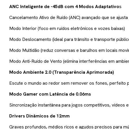
ANC Inteligente de -45dB com 4 Modos Adaptativo
s
Cancelamento Ativo de Ruído (ANC) avançado que se ajusta
Modo Interior (foco em ruídos eletrônicos e vozes baixas)
Modo Deslocamento (ideal para trânsito e transporte públic
Modo Multidão (reduz conversas e barulhos em locais mov
Modo Anti-Ruído de Vento (elimina interferências em ambie
Modo Ambiente 2.0 (Transparência Aprimorada)
Escute o mundo ao redor sem remover os fones, perfeito par
Modo Gamer com Latência de 0.06ms
Sincronização instantânea para jogos competitivos, vídeos 
Drivers Dinâmicos de 12mm
Graves profundos, médios ricos e agudos precisos para mús