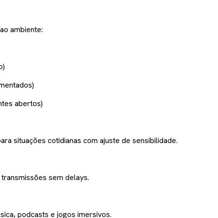
 ao ambiente:
o)
imentados)
ntes abertos)
a situações cotidianas com ajuste de sensibilidade.
e transmissões sem delays.
ica, podcasts e jogos imersivos.