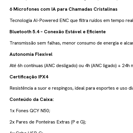
6 Microfones com IA para Chamadas Cristalinas
Tecnologia AI-Powered ENC que filtra ruídos em tempo real
Bluetooth 5.4 – Conexão Estável e Eficiente
Transmissão sem falhas, menor consumo de energia e alca
Autonomia Flexível
Até 6h contínuas (ANC desligado) ou 4h (ANC ligado) + 24h n
Certificação IPX4
Resistência a suor e respingos, ideal para esportes e uso diá
Conteúdo da Caixa:
1x Fones QCY N50;
2x Pares de Ponteiras Extras (P e G);