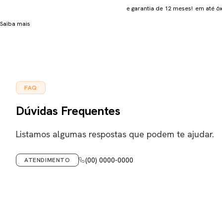
e garantia de 12 meses!
em até 6x
Saiba mais
FAQ
Dúvidas Frequentes
Listamos algumas respostas que podem te ajudar.
(00) 0000-0000
ATENDIMENTO