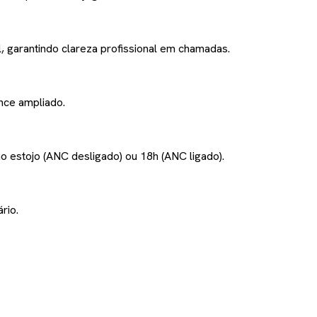
, garantindo clareza profissional em chamadas.
nce ampliado.
o estojo (ANC desligado) ou 18h (ANC ligado).
rio.