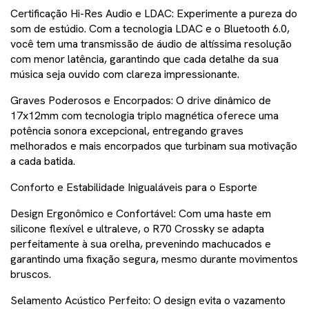
Certificação Hi-Res Audio e LDAC: Experimente a pureza do
som de estúdio. Com a tecnologia LDAC e o Bluetooth 6.0,
você tem uma transmissão de áudio de altíssima resolução
com menor latência, garantindo que cada detalhe da sua
música seja ouvido com clareza impressionante.
Graves Poderosos e Encorpados: O drive dinâmico de
17x12mm com tecnologia triplo magnética oferece uma
potência sonora excepcional, entregando graves
melhorados e mais encorpados que turbinam sua motivação
a cada batida.
Conforto e Estabilidade Inigualáveis para o Esporte
Design Ergonômico e Confortável: Com uma haste em
silicone flexível e ultraleve, o R70 Crossky se adapta
perfeitamente à sua orelha, prevenindo machucados e
garantindo uma fixação segura, mesmo durante movimentos
bruscos.
Selamento Acústico Perfeito: O design evita o vazamento