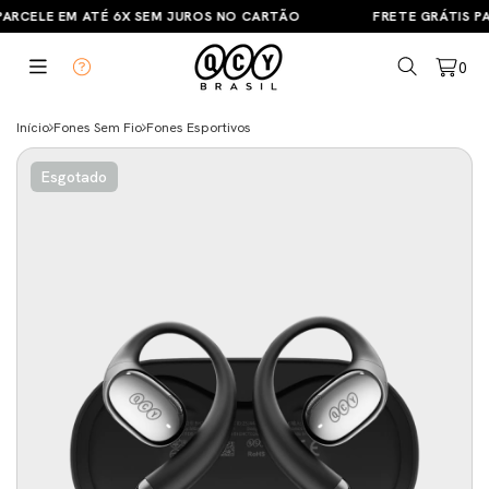
ARCELE EM ATÉ 6X SEM JUROS NO CARTÃO
FRETE GRÁTIS PA
0
Início
Fones Sem Fio
Fones Esportivos
Esgotado