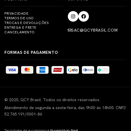
PRIVACIDADE
TERMOS DE USO
TROCAS E DEVOLUÇÕES
ENTREGA E FRETE
SAC@QCYBRASIL.COM
CANCELAMENTO
FORMAS DE PAGAMENTO
© 2025, QCY Brasil. Todos os direitos reservados.
Atendimento de segunda a sexta-feira, das 9h00 às 18h00. CNPJ:
52.765.191/0001-86
Tecnologia de e-commerce
Nuvemshop Next