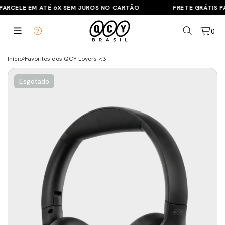
PARCELE EM ATÉ 6X SEM JUROS NO CARTÃO
FRETE GRÁTIS PA
0
Início
Favoritos dos QCY Lovers <3
Esgotado