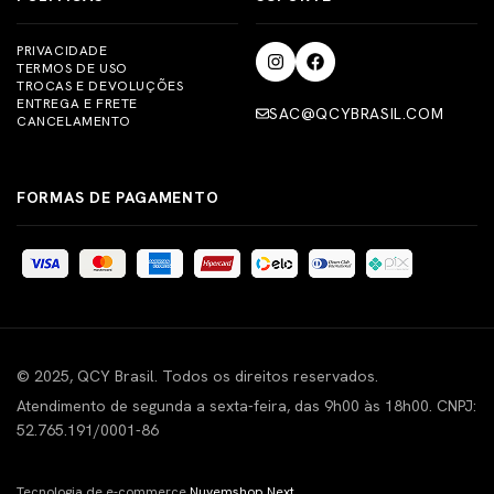
PRIVACIDADE
TERMOS DE USO
TROCAS E DEVOLUÇÕES
ENTREGA E FRETE
SAC@QCYBRASIL.COM
CANCELAMENTO
FORMAS DE PAGAMENTO
© 2025, QCY Brasil. Todos os direitos reservados.
Atendimento de segunda a sexta-feira, das 9h00 às 18h00. CNPJ:
52.765.191/0001-86
Tecnologia de e-commerce
Nuvemshop Next