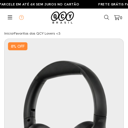
PARCELE EM ATÉ 6X SEM JUROS NO CARTÃO
FRETE GRÁTIS PA
0
Início
Favoritos dos QCY Lovers <3
8
%
OFF