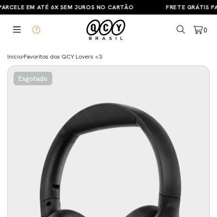
ARCELE EM ATÉ 6X SEM JUROS NO CARTÃO
FRETE GRÁTIS PA
0
Início
Favoritos dos QCY Lovers <3
Esgotado