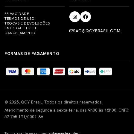
PRIVACIDADE
TERMOS DE USO
TROCAS E DEVOLUÇÕES
ENTREGA E FRETE
SAC@QCYBRASIL.COM
CANCELAMENTO
FORMAS DE PAGAMENTO
© 2025, QCY Brasil. Todos os direitos reservados.
Atendimento de segunda a sexta-feira, das 9h00 às 18h00. CNPJ:
52.765.191/0001-86
Tecnologia de e-commerce
Nuvemshop Next