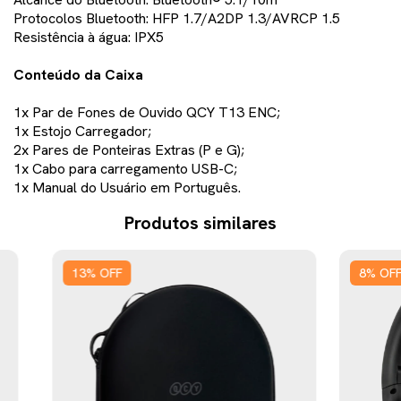
Protocolos Bluetooth: HFP 1.7/A2DP 1.3/AVRCP 1.5
Resistência à água: IPX5
Conteúdo da Caixa
1x Par de Fones de Ouvido QCY T13 ENC;
1x Estojo Carregador;
2x Pares de Ponteiras Extras (P e G);
1x Cabo para carregamento USB-C;
1x Manual do Usuário em Português.
Produtos similares
13
%
OFF
8
%
OF