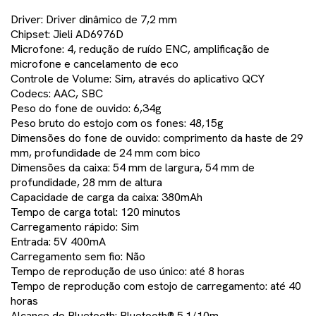
Driver: Driver dinâmico de 7,2 mm
Chipset: Jieli AD6976D
Microfone: 4, redução de ruído ENC, amplificação de
microfone e cancelamento de eco
Controle de Volume: Sim, através do aplicativo QCY
Codecs: AAC, SBC
Peso do fone de ouvido: 6,34g
Peso bruto do estojo com os fones: 48,15g
Dimensões do fone de ouvido: comprimento da haste de 29
mm, profundidade de 24 mm com bico
Dimensões da caixa: 54 mm de largura, 54 mm de
profundidade, 28 mm de altura
Capacidade de carga da caixa: 380mAh
Tempo de carga total: 120 minutos
Carregamento rápido: Sim
Entrada: 5V 400mA
Carregamento sem fio: Não
Tempo de reprodução de uso único: até 8 horas
Tempo de reprodução com estojo de carregamento: até 40
horas
Alcance do Bluetooth: Bluetooth® 5.1/10m