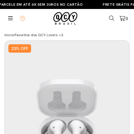
ARCELE EM ATÉ 6X SEM JUROS NO CARTÃO
FRETE GRÁTIS PA
0
Início
Favoritos dos QCY Lovers <3
23
%
OFF