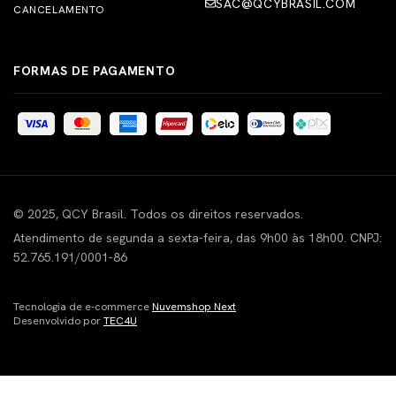
SAC@QCYBRASIL.COM
CANCELAMENTO
FORMAS DE PAGAMENTO
© 2025, QCY Brasil. Todos os direitos reservados.
Atendimento de segunda a sexta-feira, das 9h00 às 18h00. CNPJ:
52.765.191/0001-86
Tecnologia de e-commerce
Nuvemshop Next
Desenvolvido por
TEC4U