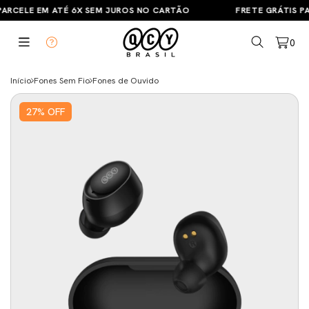
ARCELE EM ATÉ 6X SEM JUROS NO CARTÃO
FRETE GRÁTIS PA
0
Início
Fones Sem Fio
Fones de Ouvido
27
%
OFF