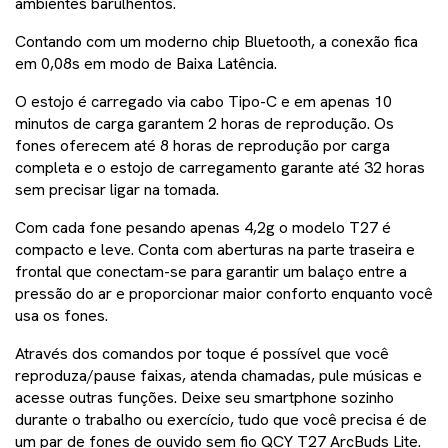
ambientes barulhentos.
Contando com um moderno chip Bluetooth, a conexão fica
em 0,08s em modo de Baixa Latência.
O estojo é carregado via cabo Tipo-C e em apenas 10
minutos de carga garantem 2 horas de reprodução. Os
fones oferecem até 8 horas de reprodução por carga
completa e o estojo de carregamento garante até 32 horas
sem precisar ligar na tomada.
Com cada fone pesando apenas 4,2g o modelo T27 é
compacto e leve. Conta com aberturas na parte traseira e
frontal que conectam-se para garantir um balaço entre a
pressão do ar e proporcionar maior conforto enquanto você
usa os fones.
Através dos comandos por toque é possível que você
reproduza/pause faixas, atenda chamadas, pule músicas e
acesse outras funções. Deixe seu smartphone sozinho
durante o trabalho ou exercício, tudo que você precisa é de
um par de fones de ouvido sem fio QCY T27 ArcBuds Lite.