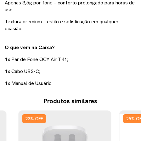
Apenas 3,5g por fone – conforto prolongado para horas de
uso.
Textura premium – estilo e sofisticação em qualquer
ocasião.
O que vem na Caixa?
1x Par de Fone QCY Air T41;
1x Cabo UBS-C;
1x Manual de Usuário.
Produtos similares
23
%
OFF
25
%
O