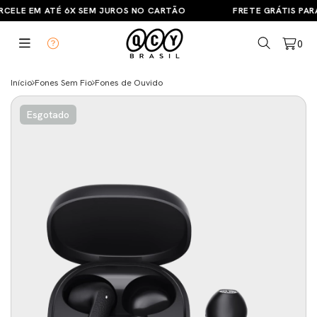
RCELE EM ATÉ 6X SEM JUROS NO CARTÃO
FRETE GRÁTIS PARA
0
Início
Fones Sem Fio
Fones de Ouvido
Esgotado