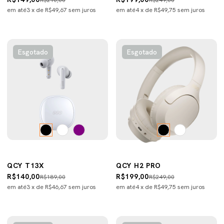
R$210,00
R$249,00
em até
3
x de
R$49,67
sem juros
em até
4
x de
R$49,75
sem juros
Esgotado
Esgotado
QCY T13X
QCY H2 PRO
R$140,00
R$199,00
R$189,00
R$249,00
em até
3
x de
R$46,67
sem juros
em até
4
x de
R$49,75
sem juros