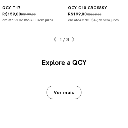
QCY T17
QCY C10 CROSSKY
R$159,00
R$199,00
R$199,00
R$259,00
em até
3
x de
R$53,00
sem juros
em até
4
x de
R$49,75
sem juros
1
/
3
Explore a QCY