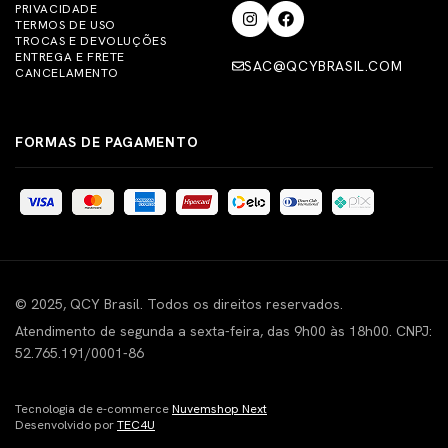
PRIVACIDADE
TERMOS DE USO
TROCAS E DEVOLUÇÕES
ENTREGA E FRETE
SAC@QCYBRASIL.COM
CANCELAMENTO
FORMAS DE PAGAMENTO
© 2025, QCY Brasil. Todos os direitos reservados.
Atendimento de segunda a sexta-feira, das 9h00 às 18h00. CNPJ:
52.765.191/0001-86
Tecnologia de e-commerce
Nuvemshop Next
Desenvolvido por
TEC4U