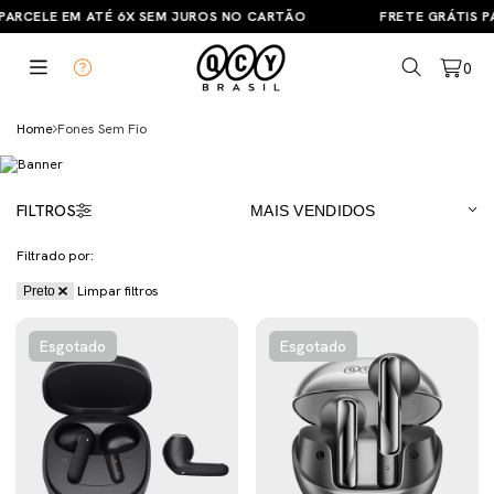
PARCELE EM ATÉ 6X SEM JUROS NO CARTÃO
FRETE GRÁTIS PA
0
Home
Fones Sem Fio
FILTROS
Filtrado por:
Limpar filtros
Preto
Esgotado
Esgotado